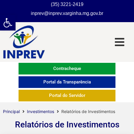
(35) 3221-2419
inprev@inprev.varginha.mg.gov.br
Abrir a barra de ferramentas
Contracheque
Portal da Transparência
Portal do Servidor
Principal
Investimentos
Relatórios de Investimentos
Relatórios de Investimentos