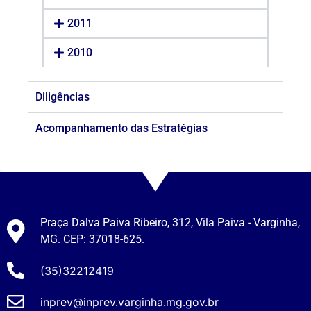
2011
2010
Diligências
Acompanhamento das Estratégias
Praça Dalva Paiva Ribeiro, 312, Vila Paiva - Varginha,
MG. CEP: 37018-625.
(35)32212419
inprev@inprev.varginha.mg.gov.br