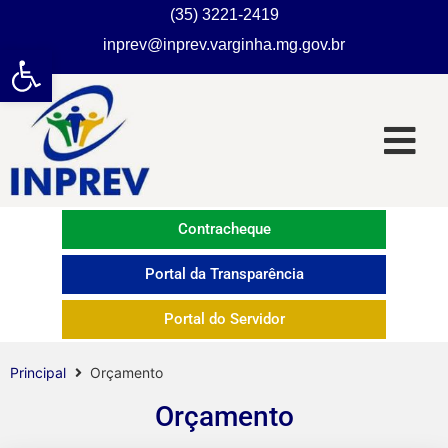
(35) 3221-2419
inprev@inprev.varginha.mg.gov.br
Abrir a barra de ferramentas
Contracheque
Portal da Transparência
Portal do Servidor
Principal
Orçamento
Orçamento