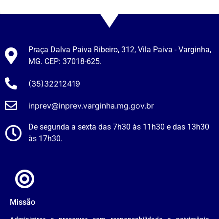
Praça Dalva Paiva Ribeiro, 312, Vila Paiva - Varginha,
MG. CEP: 37018-625.
(35)32212419
inprev@inprev.varginha.mg.gov.br
De segunda a sexta das 7h30 às 11h30 e das 13h30
às 17h30.
Missão