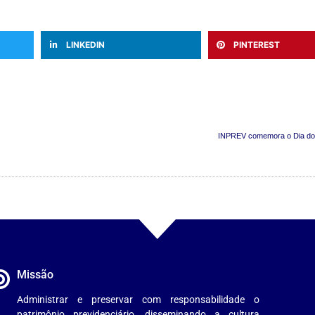
LINKEDIN
PINTEREST
INPREV comemora o Dia do 
Missão
Administrar e preservar com responsabilidade o
patrimônio previdenciário, disseminando a cultura