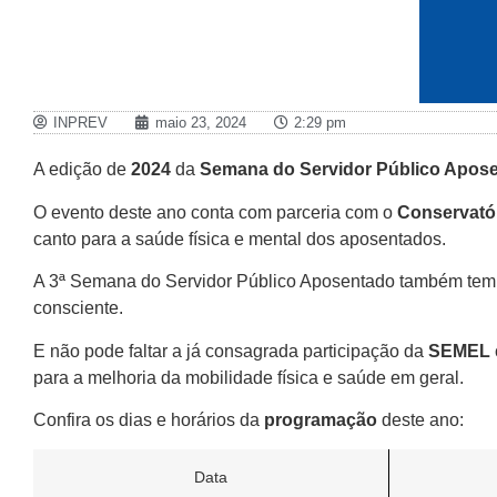
INPREV
maio 23, 2024
2:29 pm
A edição de
2024
da
Semana do Servidor Público Apos
O evento deste ano conta com parceria com o
Conservatór
canto para a saúde física e mental dos aposentados.
A 3ª Semana do Servidor Público Aposentado também tem
consciente.
E não pode faltar a já consagrada participação da
SEMEL
para a melhoria da mobilidade física e saúde em geral.
Confira os dias e horários da
programação
deste ano:
Data