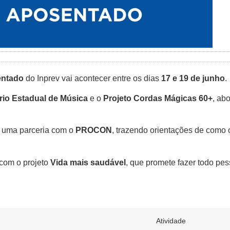
entado
do Inprev vai acontecer entre os dias
17 e 19 de junho
.
io Estadual de Música
e o
Projeto Cordas Mágicas 60+
, ab
 uma parceria com o
PROCON
, trazendo orientações de como o
com o projeto
Vida mais saudável
, que promete fazer todo pe
Atividade