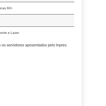
icas 60+
porte e Lazer
s os servidores aposentados pelo Inprev.