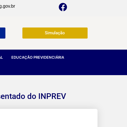
g.gov.br
Simulação
AL
EDUCAÇÃO PREVIDENCIÁRIA
osentado do INPREV