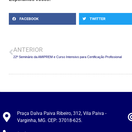
FACEBOOK
TWITTER
ANTERIOR
22º Seminário da AMIPREM e Curso Intensivo para Certificação Profissional
Praça Dalva Paiva Ribeiro, 312, Vila Paiva -
Varginha, MG. CEP: 37018-625.