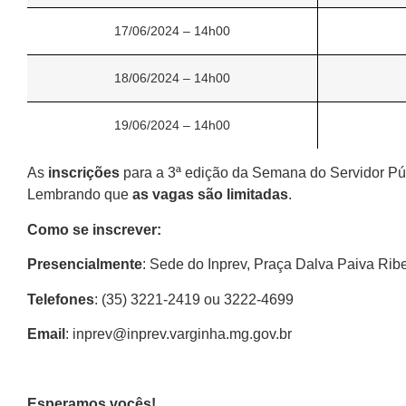
17/06/2024 – 14h00
18/06/2024 – 14h00
19/06/2024 – 14h00
As
inscrições
para a 3ª edição da Semana do Servidor P
Lembrando que
as vagas são limitadas
.
Como se inscrever:
Presencialmente
: Sede do Inprev, Praça Dalva Paiva Ribei
Telefones
: (35) 3221-2419 ou 3222-4699
Email
: inprev@inprev.varginha.mg.gov.br
Esperamos vocês!