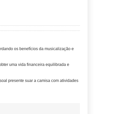
ordando os benefícios da musicalização e
bter uma vida financeira equilibrada e
ssoal presente suar a camisa com atividades