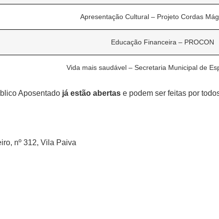
Apresentação Cultural –
Projeto Cordas Mág
Educação Financeira – PROCON
Vida mais saudável – Secretaria Municipal de Es
úblico Aposentado
já estão abertas
e podem ser feitas por todo
ro, nº 312, Vila Paiva