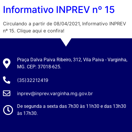
Informativo INPREV nº 15
Circulando a partir de 08/04/2021, Informativo INPREV
nº 15. Clique aqui e confira!
Praça Dalva Paiva Ribeiro, 312, Vila Paiva - Varginha,
MG. CEP: 37018-625.
(35)32212419
inprev@inprev.varginha.mg.gov.br
De segunda a sexta das 7h30 às 11h30 e das 13h30
às 17h30.