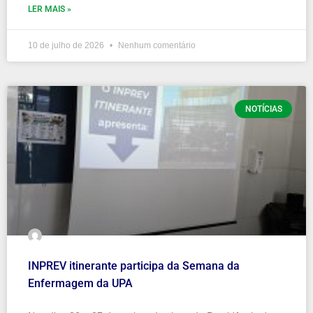
LER MAIS »
10 de julho de 2026
Nenhum comentário
NOTÍCIAS
INPREV itinerante participa da Semana da
Enfermagem da UPA