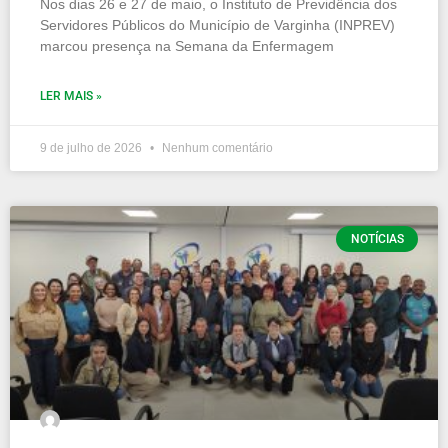
Nos dias 26 e 27 de maio, o Instituto de Previdência dos
Servidores Públicos do Município de Varginha (INPREV)
marcou presença na Semana da Enfermagem
LER MAIS »
9 de julho de 2026
Nenhum comentário
NOTÍCIAS