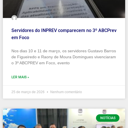
Servidores do INPREV comparecem no 3º ABCPrev
em Foco
Nos dias 10 e 11 de março, os servidores Gustavo Barros
de Figueiredo e Raony de Moura Domingues vivenciaram
o 3º ABCPREV em Foco, evento
LER MAIS »
25 de março de 2026
Nenhum comentário
NOTÍCIAS