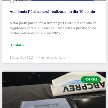
Audiência Pública será realizada no dia 10 de abril
A sua participação faz a diferença! O INPREV convida os
segurados para a Audiência Pública para a prestação de
contas referente ao ano de 2025.
LER MAIS »
1 de abril de 2026
Nenhum comentário
NOTÍCIAS