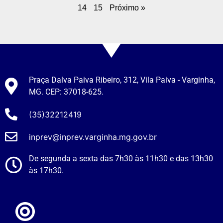
14
15
Próximo »
Praça Dalva Paiva Ribeiro, 312, Vila Paiva - Varginha,
MG. CEP: 37018-625.
(35)32212419
inprev@inprev.varginha.mg.gov.br
De segunda a sexta das 7h30 às 11h30 e das 13h30
às 17h30.